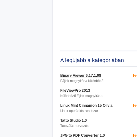
A legújabb a kategóriában
Binary Viewer 6.17.1.08
Fr
Fájlok megnyitása különböző
formátumokban
FileViewPro 2013
Különböző fájlok megnyitása
Linux Mint Cinnamon 15 Olivia
Fr
Linux operációs rendszer
Tatto Studio 1.0
Tetoválás tervezés
JPG to PDF Converter 1.0
Fr