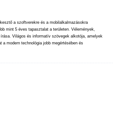
kesztő a szoftverekre és a mobilalkalmazásokra
bb mint 5 éves tapasztalat a területen. Vélemények,
 írása. Világos és informatív szövegek alkotója, amelyek
at a modern technológia jobb megértésében és