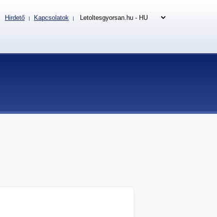
Hirdető
Kapcsolatok
|
|