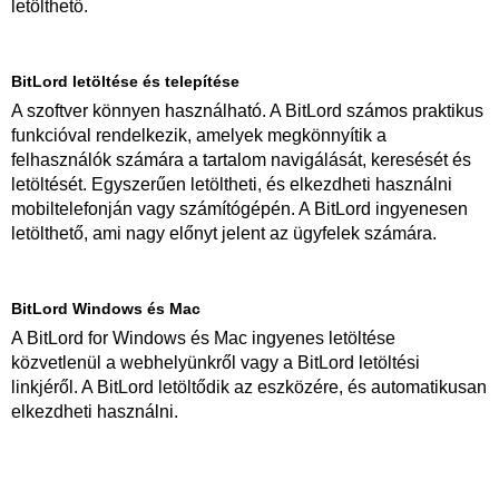
letölthető.
BitLord letöltése és telepítése
A szoftver könnyen használható. A BitLord számos praktikus
funkcióval rendelkezik, amelyek megkönnyítik a
felhasználók számára a tartalom navigálását, keresését és
letöltését. Egyszerűen letöltheti, és elkezdheti használni
mobiltelefonján vagy számítógépén. A BitLord ingyenesen
letölthető, ami nagy előnyt jelent az ügyfelek számára.
BitLord Windows és Mac
A BitLord for Windows és Mac ingyenes letöltése
közvetlenül a webhelyünkről vagy a BitLord letöltési
linkjéről. A BitLord letöltődik az eszközére, és automatikusan
elkezdheti használni.