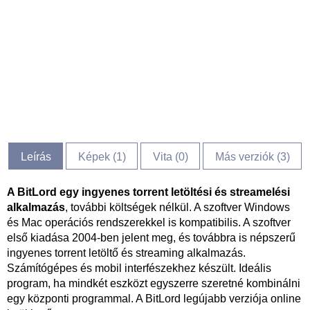
Leírás
Képek (
1
)
Vita (
0
)
Más verziók (3)
A BitLord egy ingyenes torrent letöltési és streamelési
alkalmazás
, további költségek nélkül. A szoftver Windows
és Mac operációs rendszerekkel is kompatibilis. A szoftver
első kiadása 2004-ben jelent meg, és továbbra is népszerű
ingyenes torrent letöltő és streaming alkalmazás.
Számítógépes és mobil interfészekhez készült. Ideális
program, ha mindkét eszközt egyszerre szeretné kombinálni
egy központi programmal. A BitLord legújabb verziója online