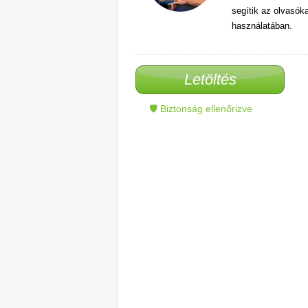
segítik az olvasók
használatában.
Letöltés
🛡 Biztonság ellenőrizve