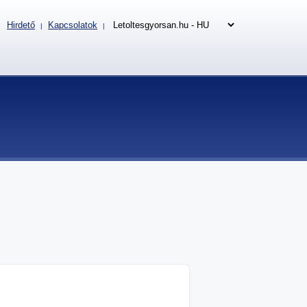
Hirdető
Kapcsolatok
|
|