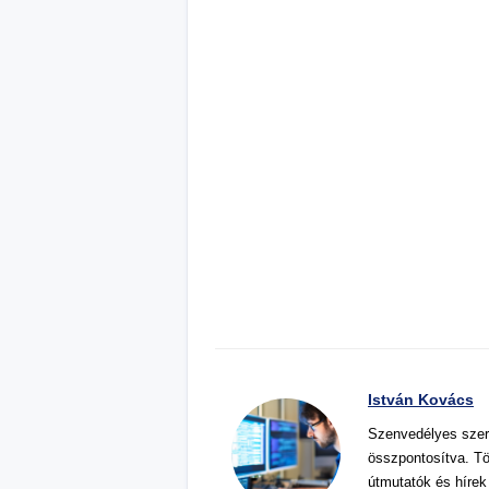
István Kovács
Szenvedélyes szer
összpontosítva. Tö
útmutatók és hírek