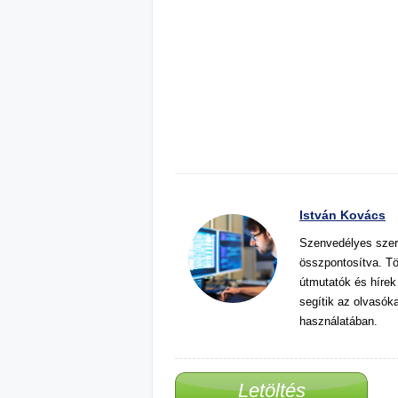
István Kovács
Szenvedélyes szer
összpontosítva. Tö
útmutatók és hírek
segítik az olvasók
használatában.
Letöltés