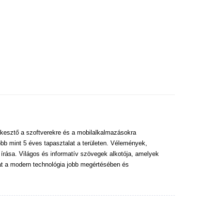
kesztő a szoftverekre és a mobilalkalmazásokra
bb mint 5 éves tapasztalat a területen. Vélemények,
 írása. Világos és informatív szövegek alkotója, amelyek
at a modern technológia jobb megértésében és