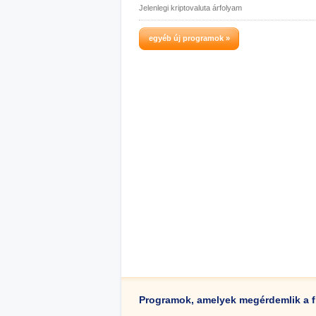
Jelenlegi kriptovaluta árfolyam
egyéb új programok »
Programok, amelyek megérdemlik a f