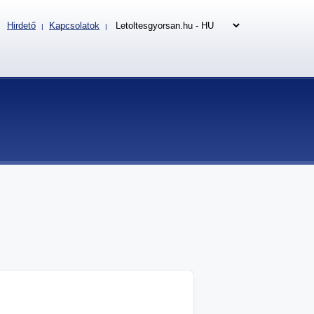
Hirdető
Kapcsolatok
|
|