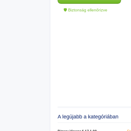
🛡 Biztonság ellenőrizve
A legújabb a kategóriában