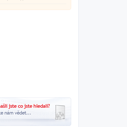
zettségmentesítés.