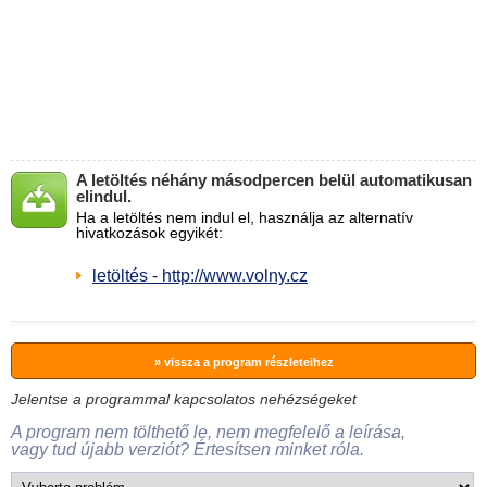
A letöltés néhány másodpercen belül automatikusan
elindul.
Ha a letöltés nem indul el, használja az alternatív
hivatkozások egyikét:
letöltés - http://www.volny.cz
» vissza a program részleteihez
Jelentse a programmal kapcsolatos nehézségeket
A program nem tölthető le, nem megfelelő a leírása,
vagy tud újabb verziót? Értesítsen minket róla.