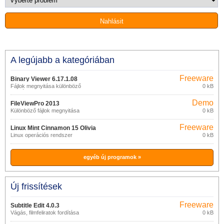
A legújabb a kategóriában
Freeware
Binary Viewer 6.17.1.08
Fájlok megnyitása különböző
0 kB
formátumokban
Demo
FileViewPro 2013
Különböző fájlok megnyitása
0 kB
Freeware
Linux Mint Cinnamon 15 Olivia
Linux operációs rendszer
0 kB
egyéb új programok »
Új frissítések
Freeware
Subtitle Edit 4.0.3
Vágás, filmfeliratok fordítása
0 kB