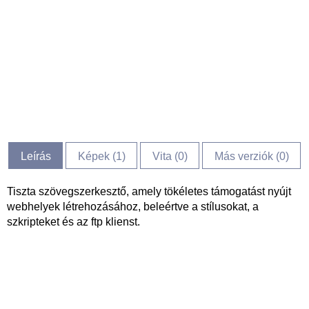
Leírás
Képek (
1
)
Vita (
0
)
Más verziók (0)
Tiszta szövegszerkesztő, amely tökéletes támogatást nyújt
webhelyek létrehozásához, beleértve a stílusokat, a
szkripteket és az ftp klienst.