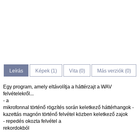
Leírás
Képek (
1
)
Vita (
0
)
Más verziók (0)
Egy program, amely eltávolítja a háttérzajt a WAV
felvételekről...
- a
mikrofonnal történő rögzítés során keletkező háttérhangok -
kazettás magnón történő felvétel közben keletkező zajok
- repedés okozta felvétel a
rekordokból