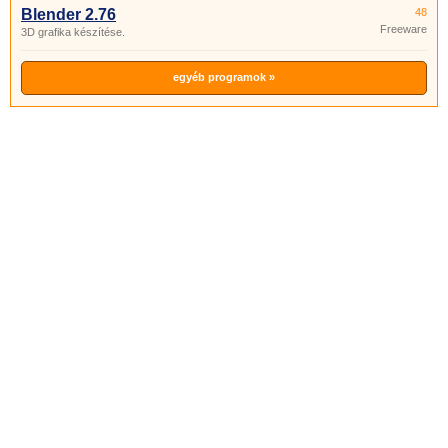
Blender 2.76
48
Freeware
3D grafika készítése.
egyéb programok »