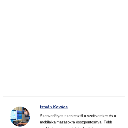
István Kovács
Szenvedélyes szerkesztő a szoftverekre és a
mobilalkalmazásokra összpontosítva. Több