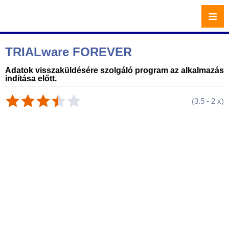
≡
TRIALware FOREVER
Adatok visszaküldésére szolgáló program az alkalmazás
indítása előtt.
(
3.5
-
2
x)