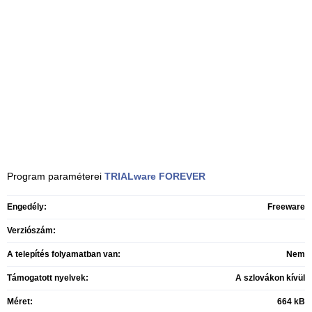
Program paraméterei
TRIALware FOREVER
Engedély:
Freeware
Verziószám:
A telepítés folyamatban van:
Nem
Támogatott nyelvek:
A szlovákon kívül
Méret:
664 kB