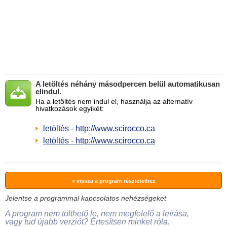
A letöltés néhány másodpercen belül automatikusan
elindul.
Ha a letöltés nem indul el, használja az alternatív
hivatkozások egyikét:
letöltés - http://www.scirocco.ca
letöltés - http://www.scirocco.ca
» vissza a program részleteihez
Jelentse a programmal kapcsolatos nehézségeket
A program nem tölthető le, nem megfelelő a leírása,
vagy tud újabb verziót? Értesítsen minket róla.