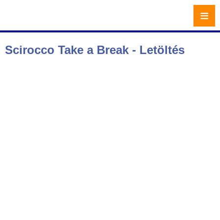
≡
Scirocco Take a Break - Letöltés