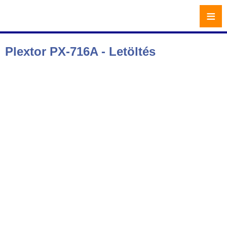
≡
Plextor PX-716A - Letöltés