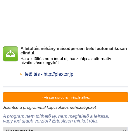
A letöltés néhány másodpercen belül automatikusan
elindul.
Ha a letöltés nem indul el, használja az alternatív
hivatkozások egyikét:
letöltés - http://plextor.jp
» vissza a program részleteihez
Jelentse a programmal kapcsolatos nehézségeket
A program nem tölthető le, nem megfelelő a leírása,
vagy tud újabb verziót? Értesítsen minket róla.