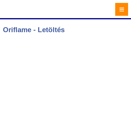
≡
Oriflame - Letöltés