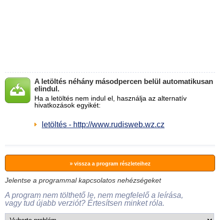
A letöltés néhány másodpercen belül automatikusan
elindul.
Ha a letöltés nem indul el, használja az alternatív
hivatkozások egyikét:
letöltés - http://www.rudisweb.wz.cz
» vissza a program részleteihez
Jelentse a programmal kapcsolatos nehézségeket
A program nem tölthető le, nem megfelelő a leírása,
vagy tud újabb verziót? Értesítsen minket róla.