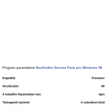
Program paraméterei
Neoficiální Service Pack pro Windows
98
Engedély:
Freeware
Verziószám:
98
A telepítés folyamatban van:
Igen
Támogatott nyelvek:
A szlovákon kívül