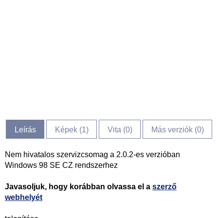
Leírás
Képek (
1
)
Vita (
0
)
Más verziók (0)
Nem hivatalos szervizcsomag a 2.0.2-es verzióban
Windows 98 SE CZ rendszerhez
Javasoljuk, hogy korábban olvassa el a
szerző
webhelyét