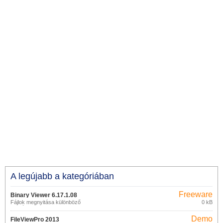
A legújabb a kategóriában
Freeware
Binary Viewer 6.17.1.08
Fájlok megnyitása különböző
0 kB
formátumokban
Demo
FileViewPro 2013