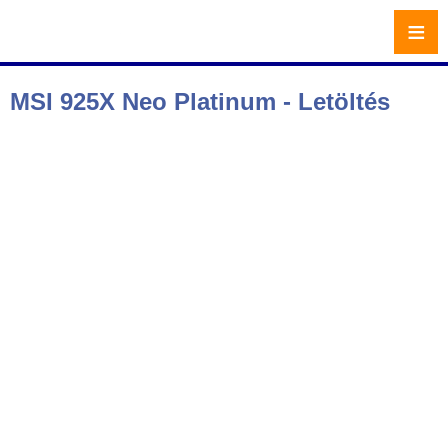
≡
MSI 925X Neo Platinum - Letöltés