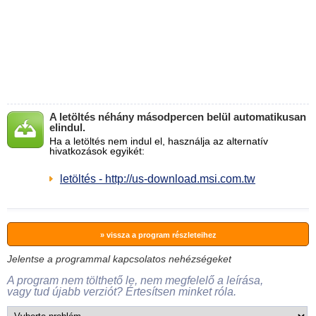
A letöltés néhány másodpercen belül automatikusan
elindul.
Ha a letöltés nem indul el, használja az alternatív
hivatkozások egyikét:
letöltés - http://us-download.msi.com.tw
» vissza a program részleteihez
Jelentse a programmal kapcsolatos nehézségeket
A program nem tölthető le, nem megfelelő a leírása,
vagy tud újabb verziót? Értesítsen minket róla.