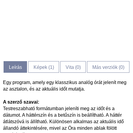
Leírás
Képek (
1
)
Vita (
0
)
Más verziók (0)
Egy program, amely egy klasszikus analóg órát jelenít meg
az asztalon, és az aktuális időt mutatja.
A szerző szavai:
Testreszabható formátumban jeleníti meg az időt és a
dátumot. A háttérszín és a betűszín is beállítható. A háttér
átlátszóvá is állítható. Különösen alkalmas az aktuális idő
állandó áttekintésére, mivel az Óra minden ablak fölött