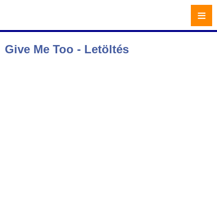
≡
Give Me Too - Letöltés