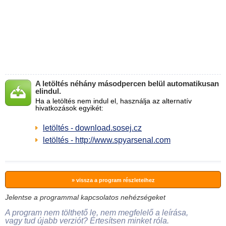
A letöltés néhány másodpercen belül automatikusan
elindul.
Ha a letöltés nem indul el, használja az alternatív
hivatkozások egyikét:
letöltés - download.sosej.cz
letöltés - http://www.spyarsenal.com
» vissza a program részleteihez
Jelentse a programmal kapcsolatos nehézségeket
A program nem tölthető le, nem megfelelő a leírása,
vagy tud újabb verziót? Értesítsen minket róla.