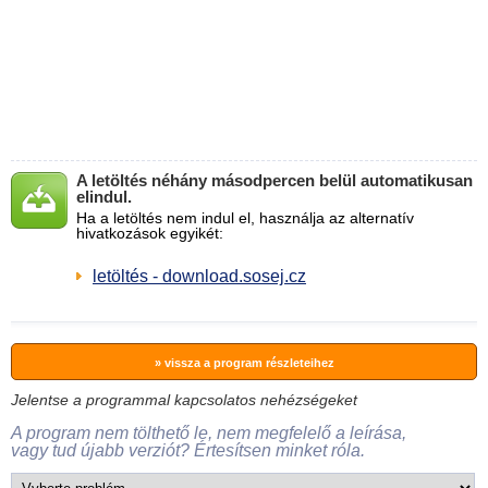
A letöltés néhány másodpercen belül automatikusan
elindul.
Ha a letöltés nem indul el, használja az alternatív
hivatkozások egyikét:
letöltés - download.sosej.cz
» vissza a program részleteihez
Jelentse a programmal kapcsolatos nehézségeket
A program nem tölthető le, nem megfelelő a leírása,
vagy tud újabb verziót? Értesítsen minket róla.