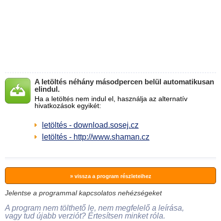
A letöltés néhány másodpercen belül automatikusan
elindul.
Ha a letöltés nem indul el, használja az alternatív
hivatkozások egyikét:
letöltés - download.sosej.cz
letöltés - http://www.shaman.cz
» vissza a program részleteihez
Jelentse a programmal kapcsolatos nehézségeket
A program nem tölthető le, nem megfelelő a leírása,
vagy tud újabb verziót? Értesítsen minket róla.