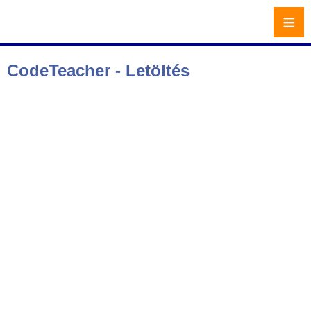
≡
CodeTeacher - Letöltés