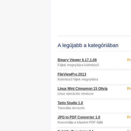
A legújabb a kategóriában
Binary Viewer 6.17.1.08
Fr
Fájlok megnyitása különböző
formátumokban
FileViewPro 2013
Különböző fájlok megnyitása
Linux Mint Cinnamon 15 Olivia
Fr
Linux operációs rendszer
Tatto Studio 1.0
Tetoválás tervezés
JPG to PDF Converter 1.0
Fr
Konvertálja a képeket PDF-fájllá