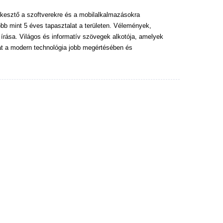
kesztő a szoftverekre és a mobilalkalmazásokra
bb mint 5 éves tapasztalat a területen. Vélemények,
 írása. Világos és informatív szövegek alkotója, amelyek
at a modern technológia jobb megértésében és