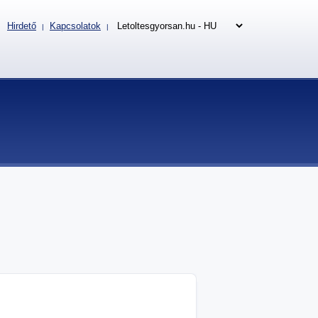
Hirdető
Kapcsolatok
|
|