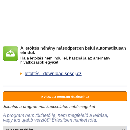
A letöltés néhány másodpercen belül automatikusan
elindul.
Ha a letöltés nem indul el, használja az alternatív
hivatkozások egyikét:
letöltés - download.sosej.cz
» vissza a program részleteihez
Jelentse a programmal kapcsolatos nehézségeket
A program nem tölthető le, nem megfelelő a leírása,
vagy tud újabb verziót? Értesítsen minket róla.