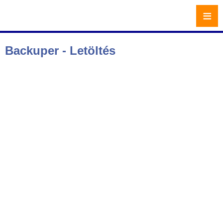
≡
Backuper - Letöltés