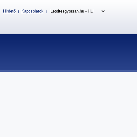
Hirdető
Kapcsolatok
|
|