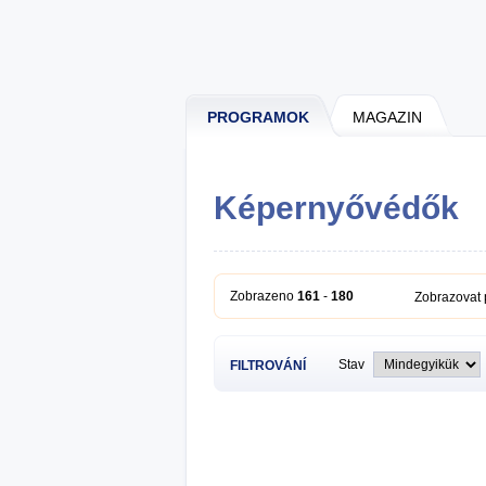
PROGRAMOK
MAGAZIN
Képernyővédők
Zobrazeno
161
-
180
Zobrazovat
Stav
FILTROVÁNÍ