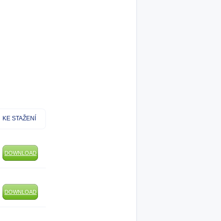
KE STAŽENÍ
DOWNLOAD
DOWNLOAD