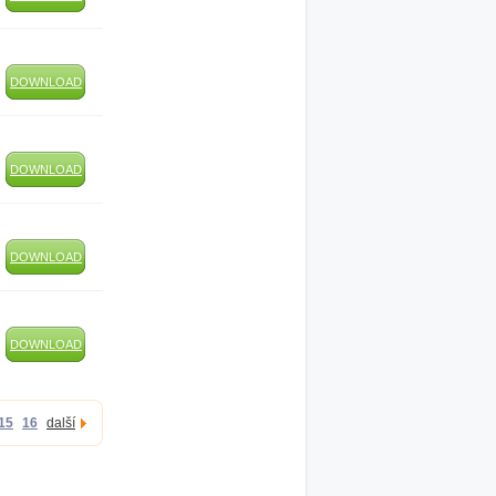
DOWNLOAD
DOWNLOAD
DOWNLOAD
DOWNLOAD
15
16
další