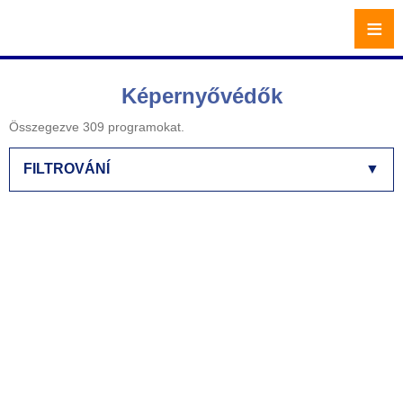
≡
Képernyővédők
Összegezve 309 programokat.
FILTROVÁNÍ
▼