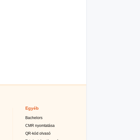
Egyéb
Bachelors
CMR nyomtatása
QR-kód olvasó