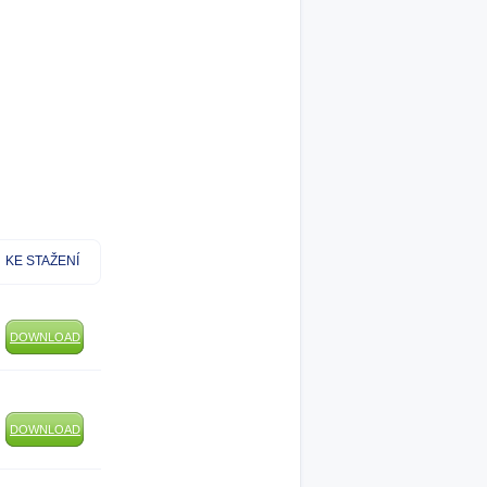
KE STAŽENÍ
DOWNLOAD
DOWNLOAD