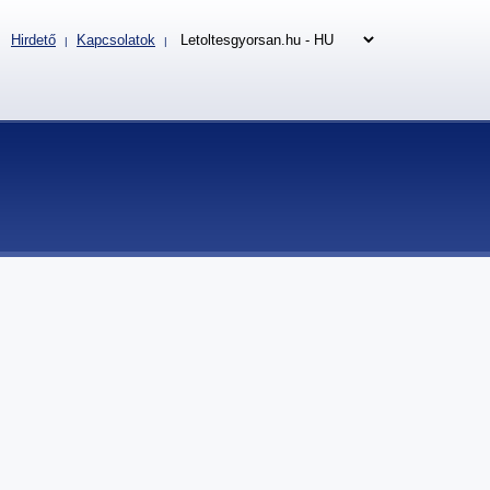
Hirdető
Kapcsolatok
|
|