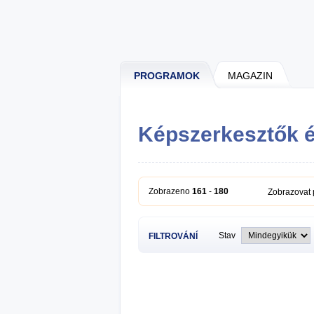
PROGRAMOK
MAGAZIN
Képszerkesztők 
Zobrazeno
161
-
180
Zobrazovat
Stav
FILTROVÁNÍ