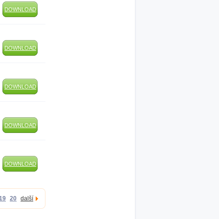
DOWNLOAD
DOWNLOAD
DOWNLOAD
DOWNLOAD
DOWNLOAD
19
20
další