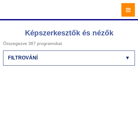
≡
Képszerkesztők és nézők
Összegezve 387 programokat.
FILTROVÁNÍ
▼