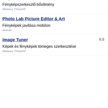
Fényképszerkesztő bővítmény
Windows 7/Vista/XP
Photo Lab Picture Editor & Art
Fényképek javítása mobilon
Android
Image Tuner
6.6
Képek és fényképek tömeges szerkesztése
Windows 7/Vista/XP