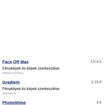
Face Off Max
3.5.3.2
Fényképek és képek szerkesztése
Windows 8/7/Vista
Gradient
2.10.8
Fényképek és képek szerkesztése
Android/iOS
PhotoShine
4.6