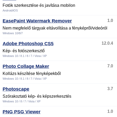
Fotók szerkesztése és javítása mobilon
Android/iOS
EasePaint Watermark Remover
1.0
Nem megfelelő tárgyak eltávolítása a fényképről/videóról
Windows 10/8/7
Adobe Photoshop CS5
12.0.4
Kép- és fotószerkesztő
Windows 10 / 8.1 / 8 / 7 / Vista / XP
Photo Collage Maker
7.0
Kollázs készítése fényképekből
Windows 10 / 8.1 / 8 / 7 / Vista / XP
Photoscape
3.7
Szórakoztató kép- és képszerkesztés
Windows 10 / 8 / 7 / Vista / XP
PNG PSG Viewer
1.0