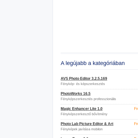
A legújabb a kategóriában
AVS Photo Editor 3.2.5.169
Fénykép- és képszerkesztés
PhotoWorks 16.5
Fényképszerkesztés professzionális
funkciókkal
Magic Enhancer Lite 1.0
Fr
Fényképszerkesztő bővítmény
Photo Lab Picture Editor & Art
Fr
Fényképek javítása mobilon