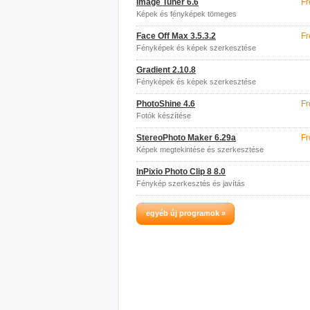
Image Tuner 6.6
Fr
Képek és fényképek tömeges
szerkesztése
Face Off Max 3.5.3.2
Fr
Fényképek és képek szerkesztése
Gradient 2.10.8
Fényképek és képek szerkesztése
PhotoShine 4.6
Fr
Fotók készítése
StereoPhoto Maker 6.29a
Fr
Képek megtekintése és szerkesztése
InPixio Photo Clip 8 8.0
Fénykép szerkesztés és javítás
egyéb új programok »