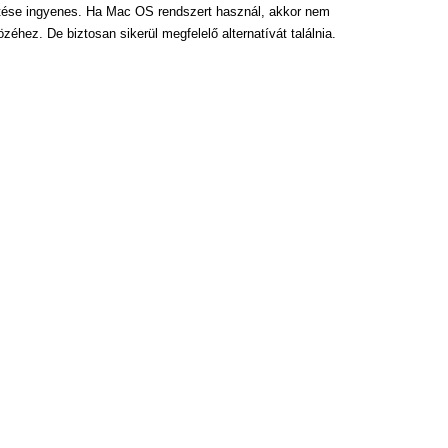
ltése ingyenes. Ha Mac OS rendszert használ, akkor nem
özéhez. De biztosan sikerül megfelelő alternatívát találnia.