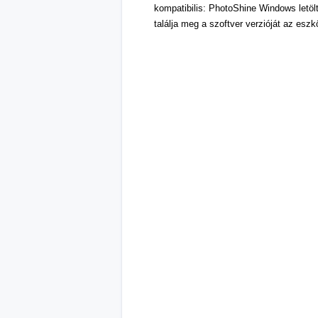
kompatibilis: PhotoShine Windows letö
találja meg a szoftver verzióját az eszk