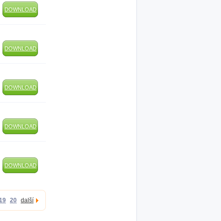
DOWNLOAD
DOWNLOAD
DOWNLOAD
DOWNLOAD
DOWNLOAD
19
20
další