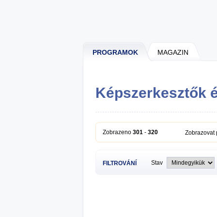
PROGRAMOK
MAGAZIN
Képszerkesztők 
Zobrazeno
301
-
320
Zobrazovat
Stav
FILTROVÁNÍ