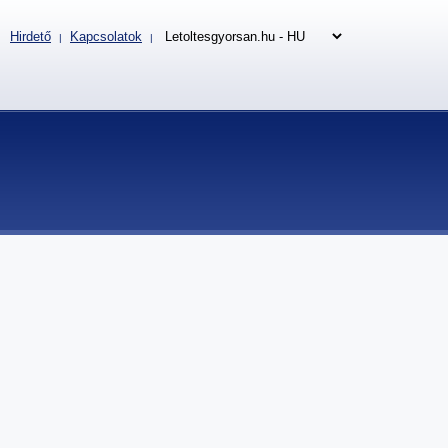
Hirdető
Kapcsolatok
|
|