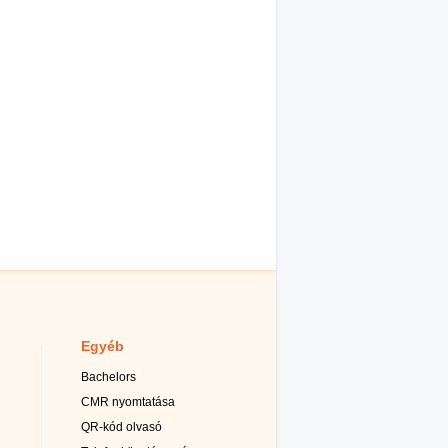
Egyéb
Bachelors
CMR nyomtatása
QR-kód olvasó