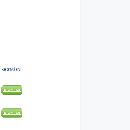
KE STAŽENÍ
DOWNLOAD
DOWNLOAD