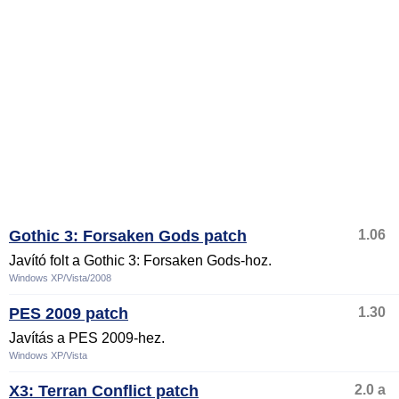
Gothic 3: Forsaken Gods patch
1.06
Javító folt a Gothic 3: Forsaken Gods-hoz.
Windows XP/Vista/2008
PES 2009 patch
1.30
Javítás a PES 2009-hez.
Windows XP/Vista
X3: Terran Conflict patch
2.0 a