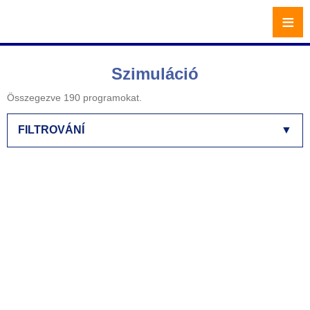
≡
Szimuláció
Összegezve 190 programokat.
FILTROVÁNÍ
▼