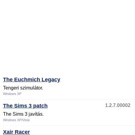
The Euchmich Legacy
Tengeri szimulátor.
Windows XP
The Sims 3 patch
1.2.7.00002
The Sims 3 javítás.
Windows XP/Vista
Xair Racer