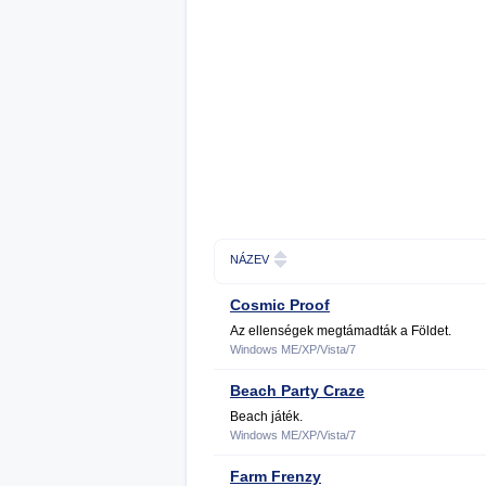
NÁZEV
Cosmic Proof
Az ellenségek megtámadták a Földet.
Windows ME/XP/Vista/7
Beach Party Craze
Beach játék.
Windows ME/XP/Vista/7
Farm Frenzy