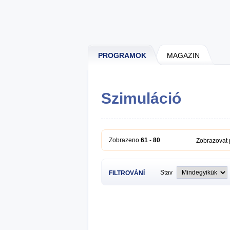
PROGRAMOK
MAGAZIN
Szimuláció
Zobrazeno
61
-
80
Zobrazovat
Stav
FILTROVÁNÍ