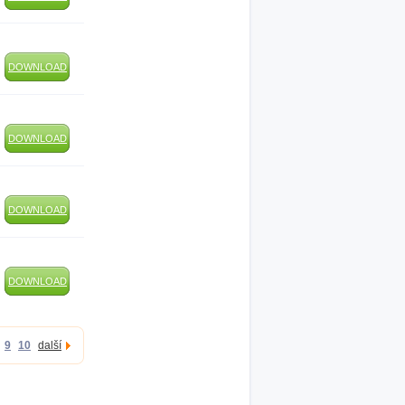
DOWNLOAD
DOWNLOAD
DOWNLOAD
DOWNLOAD
9
10
další