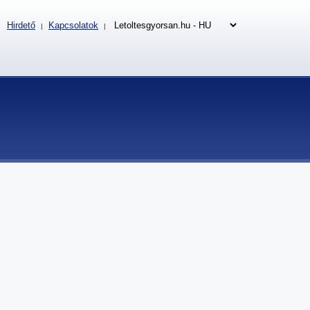
Hirdető
Kapcsolatok
|
|