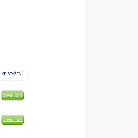
KE STAŽENÍ
DOWNLOAD
DOWNLOAD