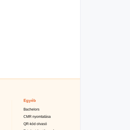
Egyéb
Bachelors
CMR nyomtatása
QR-kód olvasó