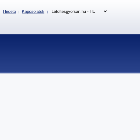
Hirdető
Kapcsolatok
|
|