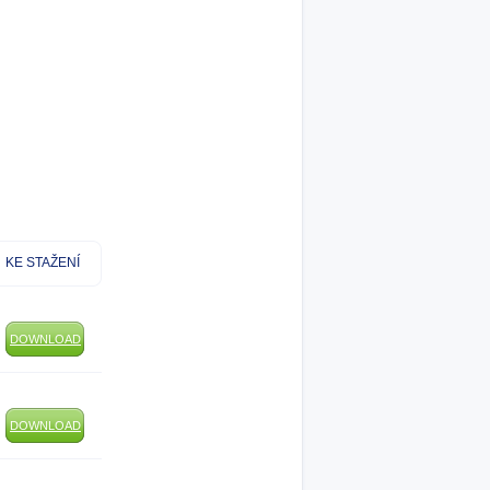
KE STAŽENÍ
DOWNLOAD
DOWNLOAD