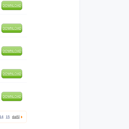
DOWNLOAD
DOWNLOAD
DOWNLOAD
DOWNLOAD
DOWNLOAD
14
15
další