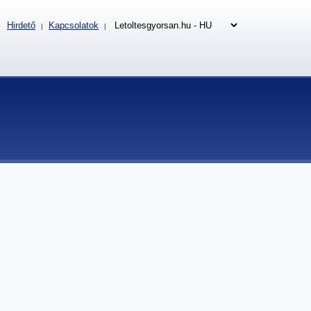
Hirdető
Kapcsolatok
|
|