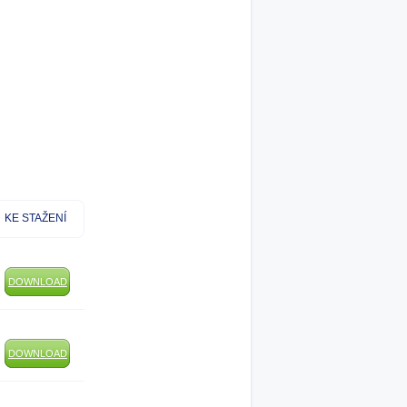
KE STAŽENÍ
DOWNLOAD
DOWNLOAD