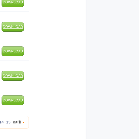
DOWNLOAD
DOWNLOAD
DOWNLOAD
DOWNLOAD
DOWNLOAD
14
15
další