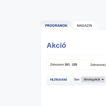
PROGRAMOK
MAGAZIN
Akció
Zobrazeno
201
-
220
Zobrazovat
Stav
FILTROVÁNÍ