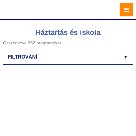
≡
Háztartás és iskola
Összegezve 382 programokat.
FILTROVÁNÍ
▼