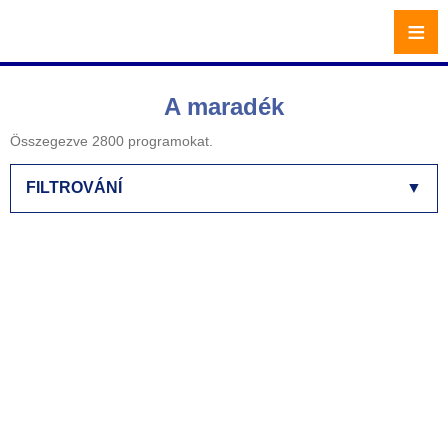
≡
A maradék
Összegezve 2800 programokat.
FILTROVÁNÍ
▼