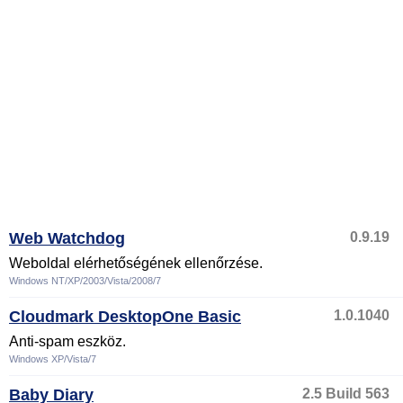
Web Watchdog
0.9.19
Weboldal elérhetőségének ellenőrzése.
Windows NT/XP/2003/Vista/2008/7
Cloudmark DesktopOne Basic
1.0.1040
Anti-spam eszköz.
Windows XP/Vista/7
Baby Diary
2.5 Build 563