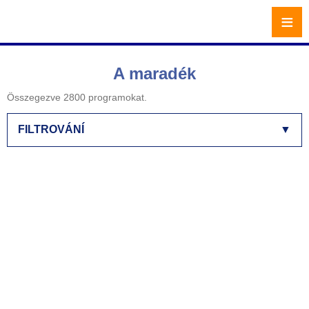
≡
A maradék
Összegezve 2800 programokat.
FILTROVÁNÍ
▼