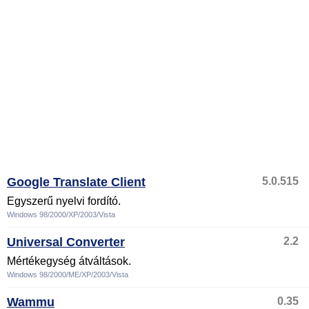
Google Translate Client
5.0.515
Egyszerű nyelvi fordító.
Windows 98/2000/XP/2003/Vista
Universal Converter
2.2
Mértékegység átváltások.
Windows 98/2000/ME/XP/2003/Vista
Wammu
0.35