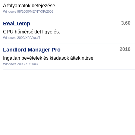
A folyamatok befejezése.
Windows 98/2000/ME/NT/XP/2003
Real Temp
3.60
CPU hőmérséklet figyelés.
Windows 2000/XP/Vista/7
Landlord Manager Pro
2010
Ingatlan bevételek és kiadások áttekintése.
Windows 2000/XP/2003