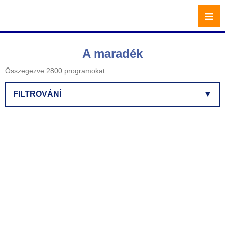
≡
A maradék
Összegezve 2800 programokat.
FILTROVÁNÍ
▼