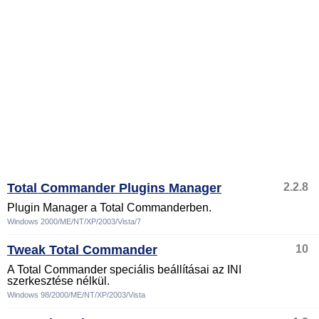
Total Commander Plugins Manager
2.2.8
Plugin Manager a Total Commanderben.
Windows 2000/ME/NT/XP/2003/Vista/7
Tweak Total Commander
10
A Total Commander speciális beállításai az INI
szerkesztése nélkül.
Windows 98/2000/ME/NT/XP/2003/Vista