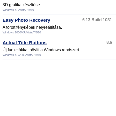
3D grafika készítése.
Windows XP/Vista/7/8/10
Easy Photo Recovery
6.13 Build 1031
A törölt fényképek helyreállítása.
Windows 2000/XP/Vista/7/8/10
Actual Title Buttons
8.6
Új funkciókkal bővíti a Windows rendszert.
Windows XP/2003/Vista/7/8/10