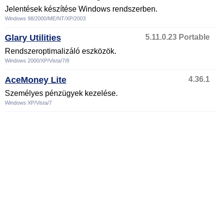
Jelentések készítése Windows rendszerben.
Windows 98/2000/ME/NT/XP/2003
Glary Utilities
5.11.0.23 Portable
Rendszeroptimalizáló eszközök.
Windows 2000/XP/Vista/7/8
AceMoney Lite
4.36.1
Személyes pénzügyek kezelése.
Windows XP/Vista/7