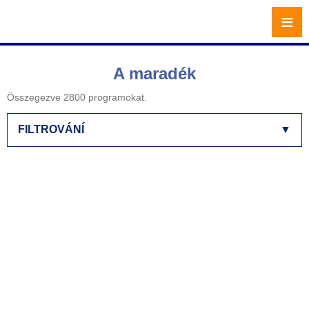
≡
A maradék
Összegezve 2800 programokat.
FILTROVÁNÍ
▼