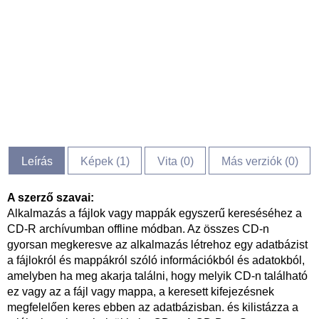
Leírás
Képek (
1
)
Vita (
0
)
Más verziók (0)
A szerző szavai:
Alkalmazás a fájlok vagy mappák egyszerű kereséséhez a
CD-R archívumban offline módban. Az összes CD-n
gyorsan megkeresve az alkalmazás létrehoz egy adatbázist
a fájlokról és mappákról szóló információkból és adatokból,
amelyben ha meg akarja találni, hogy melyik CD-n található
ez vagy az a fájl vagy mappa, a keresett kifejezésnek
megfelelően keres ebben az adatbázisban. és kilistázza a