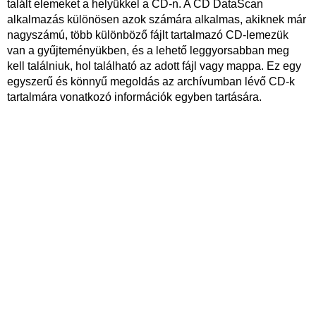
talált elemeket a helyükkel a CD-n. A CD DataScan
alkalmazás különösen azok számára alkalmas, akiknek már
nagyszámú, több különböző fájlt tartalmazó CD-lemezük
van a gyűjteményükben, és a lehető leggyorsabban meg
kell találniuk, hol található az adott fájl vagy mappa. Ez egy
egyszerű és könnyű megoldás az archívumban lévő CD-k
tartalmára vonatkozó információk egyben tartására.