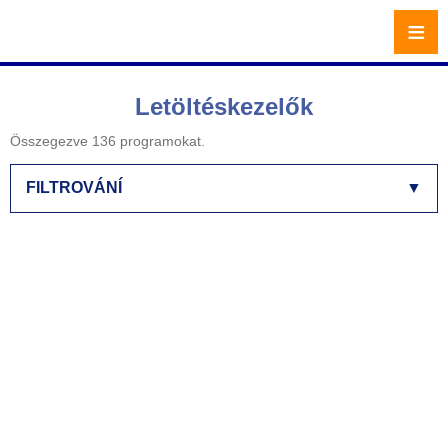
≡
Letöltéskezelők
Összegezve 136 programokat.
FILTROVÁNÍ
▼