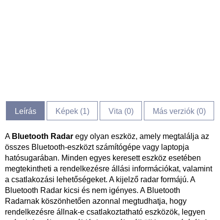
Leírás
Képek (
1
)
Vita (
0
)
Más verziók (0)
A
Bluetooth Radar
egy olyan eszköz, amely megtalálja az
összes Bluetooth-eszközt számítógépe vagy laptopja
hatósugarában. Minden egyes keresett eszköz esetében
megtekintheti a rendelkezésre állási információkat, valamint
a csatlakozási lehetőségeket. A kijelző radar formájú. A
Bluetooth Radar kicsi és nem igényes. A Bluetooth
Radarnak köszönhetően azonnal megtudhatja, hogy
rendelkezésre állnak-e csatlakoztatható eszközök, legyen