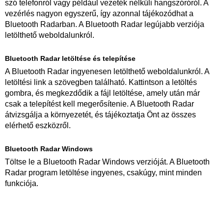
szó telefonról vagy például vezeték nélküli hangszóróról. A
vezérlés nagyon egyszerű, így azonnal tájékozódhat a
Bluetooth Radarban. A Bluetooth Radar legújabb verziója
letölthető weboldalunkról.
Bluetooth Radar letöltése és telepítése
A Bluetooth Radar ingyenesen letölthető weboldalunkról. A
letöltési link a szövegben található. Kattintson a letöltés
gombra, és megkezdődik a fájl letöltése, amely után már
csak a telepítést kell megerősítenie. A Bluetooth Radar
átvizsgálja a környezetét, és tájékoztatja Önt az összes
elérhető eszközről.
Bluetooth Radar Windows
Töltse le a Bluetooth Radar Windows verzióját. A Bluetooth
Radar program letöltése ingyenes, csakúgy, mint minden
funkciója.