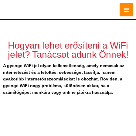
≡
Hogyan lehet erősíteni a WiFi
jelet? Tanácsot adunk Önnek!
A gyenge WiFi jel olyan kellemetlenség, amely nemcsak az
internetezést és a letöltési sebességet lassítja, hanem
gyakoribb internetösszeomlásokat is okozhat. Röviden, a
gyenge WiFi nagy probléma, különösen akkor, ha a
számítógépet munkára vagy online játékra használja.