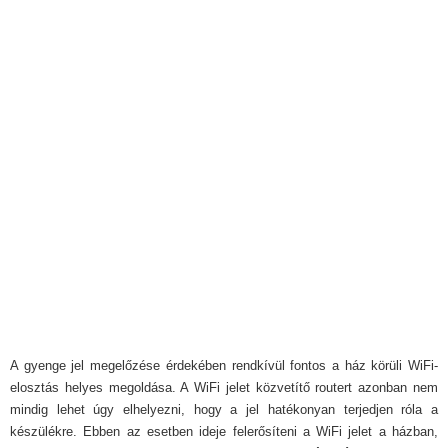
A gyenge jel megelőzése érdekében rendkívül fontos a ház körüli WiFi-
elosztás helyes megoldása. A WiFi jelet közvetítő routert azonban nem
mindig lehet úgy elhelyezni, hogy a jel hatékonyan terjedjen róla a
készülékre. Ebben az esetben ideje felerősíteni a WiFi jelet a házban,