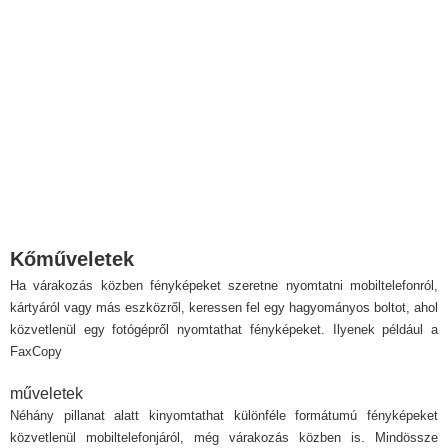
Kőműveletek
Ha várakozás közben fényképeket szeretne nyomtatni mobiltelefonról,
kártyáról vagy más eszközről, keressen fel egy hagyományos boltot, ahol
közvetlenül egy fotógépről nyomtathat fényképeket. Ilyenek például a
FaxCopy
műveletek
Néhány pillanat alatt kinyomtathat különféle formátumú fényképeket
közvetlenül mobiltelefonjáról, még várakozás közben is. Mindössze