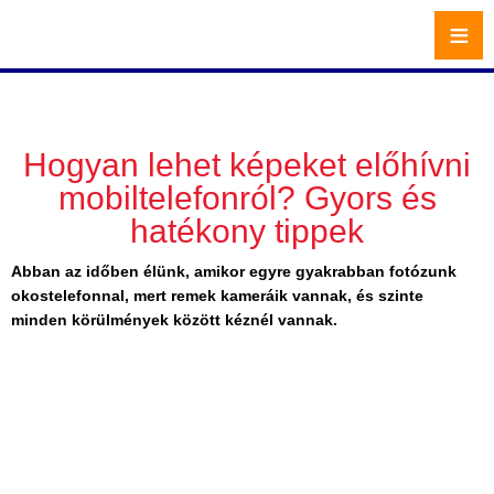
≡
Hogyan lehet képeket előhívni
mobiltelefonról? Gyors és
hatékony tippek
Abban az időben élünk, amikor egyre gyakrabban fotózunk
okostelefonnal, mert remek kameráik vannak, és szinte
minden körülmények között kéznél vannak.