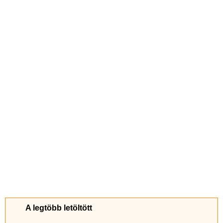
A legtöbb letöltött