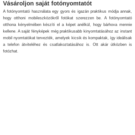
Vásároljon saját fotónyomtatót
A fotónyomtató használata egy gyors és igazán praktikus módja annak,
hogy otthoni mobileszközökről fotókat szerezzen be. A fotónyomtató
otthona kényelmében készíti el a képet anélkül, hogy bárhova mennie
kellene. A saját fényképek még praktikusabb kinyomtatásához az instant
mobil nyomtatókat tervezték, amelyek kicsik és kompaktak, így ideálisak
a telefon átviteléhez és csatlakoztatásához is. Ott akár útközben is
fotózhat.