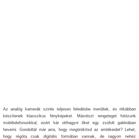
Az analóg kamerák szinte teljesen feledésbe merültek, és ritkábban
készítenek klasszikus fényképeket. Másrészt rengeteget fotózunk
mobiltelefonunkkal, ezért kár otthagyni őket egy zsúfolt galériában
heverni. Gondoltál már arra, hogy megörökítsd az emlékeidet? Lehet,
hogy régóta csak digitális formában vannak, de nagyon nehéz