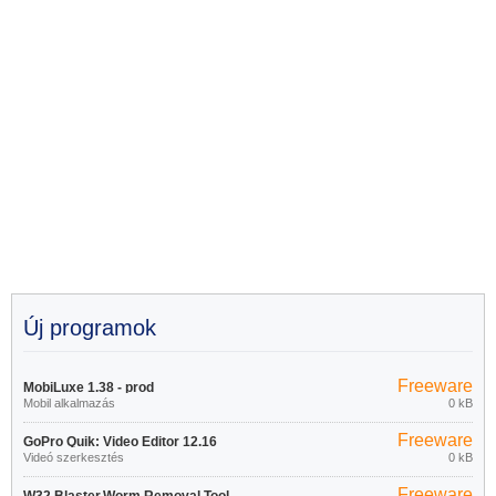
Új programok
Freeware
MobiLuxe 1.38 - prod
Mobil alkalmazás
0 kB
Freeware
GoPro Quik: Video Editor 12.16
Videó szerkesztés
0 kB
Freeware