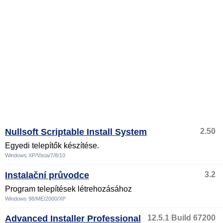
Nullsoft Scriptable Install System
2.50
Egyedi telepítők készítése.
Windows XP/Vista/7/8/10
Instalační průvodce
3.2
Program telepítések létrehozásához
Windows 98/ME/2000/XP
Advanced Installer Professional
12.5.1 Build 67200