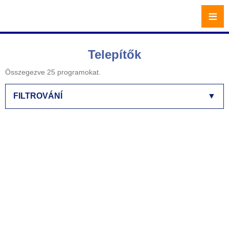
≡
Telepítők
Összegezve 25 programokat.
FILTROVÁNÍ
▼