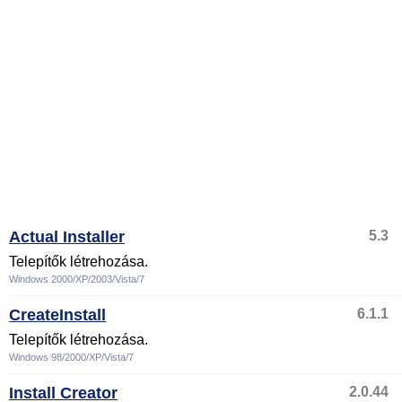
Actual Installer
5.3
Telepítők létrehozása.
Windows 2000/XP/2003/Vista/7
CreateInstall
6.1.1
Telepítők létrehozása.
Windows 98/2000/XP/Vista/7
Install Creator
2.0.44