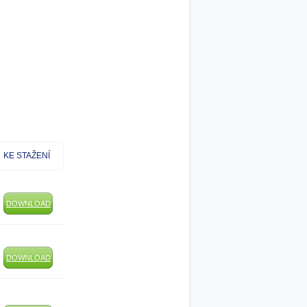
KE STAŽENÍ
DOWNLOAD
DOWNLOAD