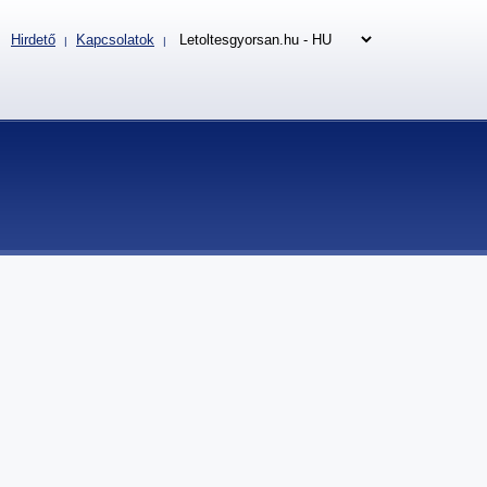
Hirdető
Kapcsolatok
|
|