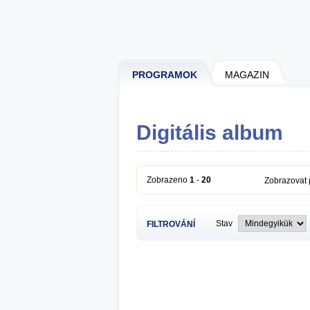
PROGRAMOK
MAGAZIN
Digitális album
Zobrazeno
1
-
20
Zobrazovat
Stav
FILTROVÁNÍ