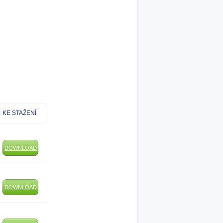
KE STAŽENÍ
DOWNLOAD
DOWNLOAD