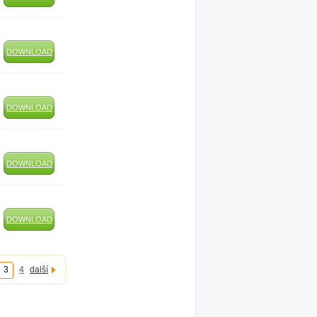
DOWNLOAD
DOWNLOAD
DOWNLOAD
DOWNLOAD
3
4
další