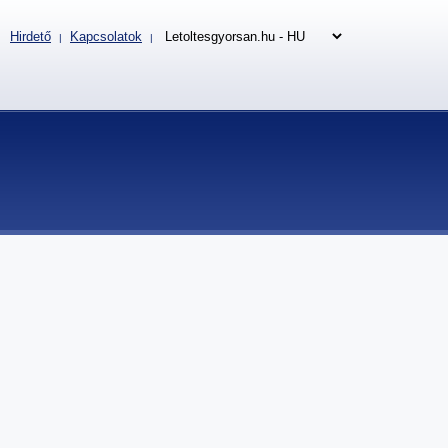
Hirdető
Kapcsolatok
|
|