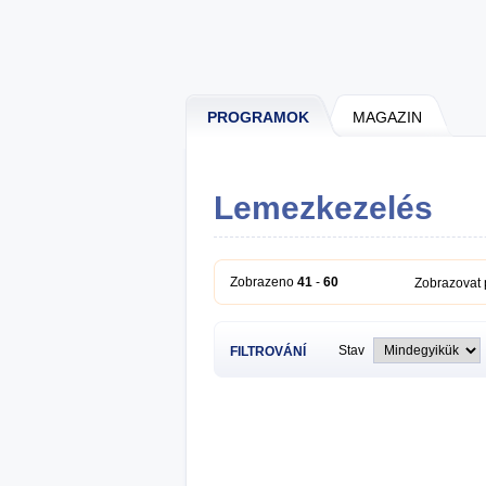
PROGRAMOK
MAGAZIN
Lemezkezelés
Zobrazeno
41
-
60
Zobrazovat
Stav
FILTROVÁNÍ