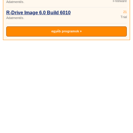
Freeware
Adatmentés.
R-Drive Image 6.0 Build 6010
21
Trial
Adatmentés.
egyéb programok »