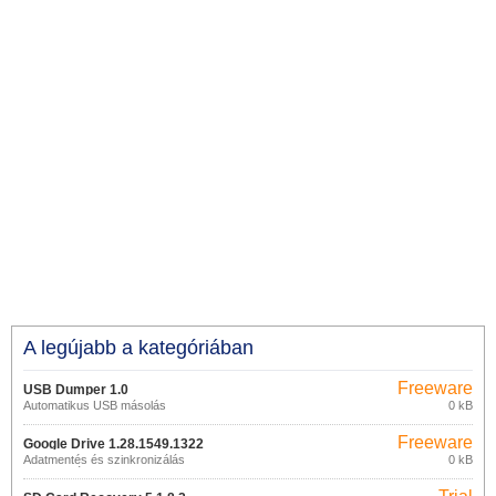
A legújabb a kategóriában
Freeware
USB Dumper 1.0
Automatikus USB másolás
0 kB
Freeware
Google Drive 1.28.1549.1322
Adatmentés és szinkronizálás
0 kB
(alkalmazás)