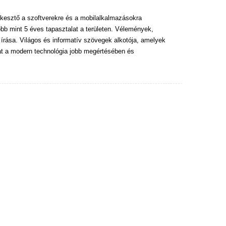
kesztő a szoftverekre és a mobilalkalmazásokra
bb mint 5 éves tapasztalat a területen. Vélemények,
 írása. Világos és informatív szövegek alkotója, amelyek
at a modern technológia jobb megértésében és