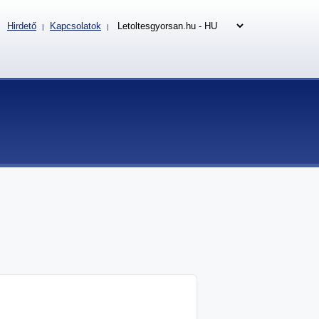
Hirdető
Kapcsolatok
|
|