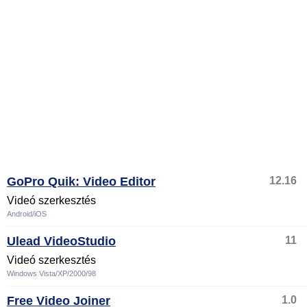
GoPro Quik: Video Editor
12.16
Videó szerkesztés
Android/iOS
Ulead VideoStudio
11
Videó szerkesztés
Windows Vista/XP/2000/98
Free Video Joiner
1.0