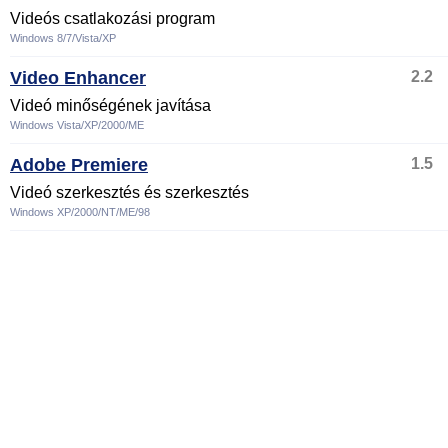
Videós csatlakozási program
Windows 8/7/Vista/XP
Video Enhancer
2.2
Videó minőségének javítása
Windows Vista/XP/2000/ME
Adobe Premiere
1.5
Videó szerkesztés és szerkesztés
Windows XP/2000/NT/ME/98