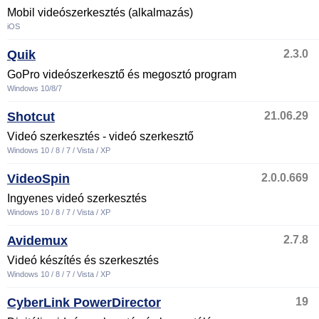
Mobil videószerkesztés (alkalmazás)
iOS
Quik
2.3.0
GoPro videószerkesztő és megosztó program
Windows 10/8/7
Shotcut
21.06.29
Videó szerkesztés - videó szerkesztő
Windows 10 / 8 / 7 / Vista / XP
VideoSpin
2.0.0.669
Ingyenes videó szerkesztés
Windows 10 / 8 / 7 / Vista / XP
Avidemux
2.7.8
Videó készítés és szerkesztés
Windows 10 / 8 / 7 / Vista / XP
CyberLink PowerDirector
19