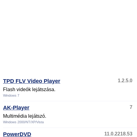
TPD FLV Video Player
1.2.5.0
Flash videók lejátszása.
Windows 7
AK-Player
7
Multimédia lejátszó.
Windows 2000/NT/XP/Vista
PowerDVD
11.0.2218.53