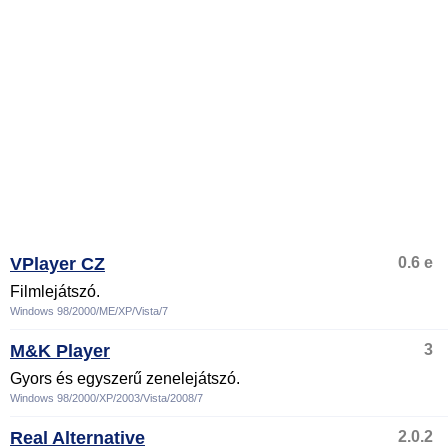
VPlayer CZ
0.6 e
Filmlejátszó.
Windows 98/2000/ME/XP/Vista/7
M&K Player
3
Gyors és egyszerű zenelejátszó.
Windows 98/2000/XP/2003/Vista/2008/7
Real Alternative
2.0.2