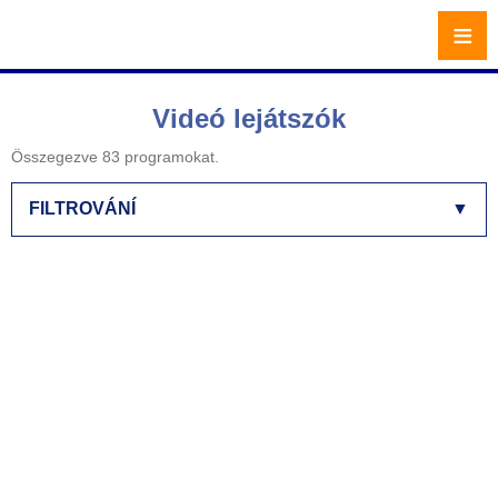
≡
Videó lejátszók
Összegezve 83 programokat.
FILTROVÁNÍ
▼