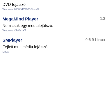
DVD-lejátszó.
Windows 2000/XP/2003/Vista/7
MegaMind Player
1.3
Nem csak egy médialejátszó.
Windows XP/Vista/7
SMPlayer
0.6.9 Linux
Fejlett multimédia lejátszó.
Linux