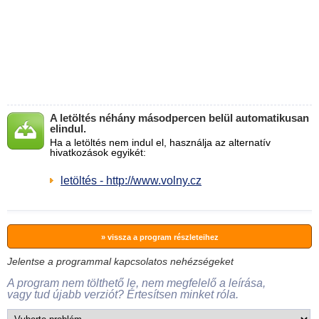
A letöltés néhány másodpercen belül automatikusan
elindul.
Ha a letöltés nem indul el, használja az alternatív
hivatkozások egyikét:
letöltés - http://www.volny.cz
» vissza a program részleteihez
Jelentse a programmal kapcsolatos nehézségeket
A program nem tölthető le, nem megfelelő a leírása,
vagy tud újabb verziót? Értesítsen minket róla.