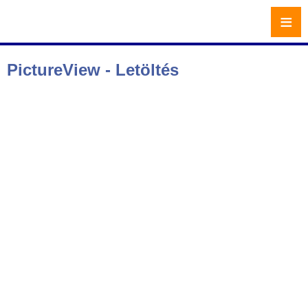
≡
PictureView - Letöltés