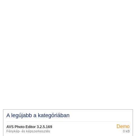
A legújabb a kategóriában
Demo
AVS Photo Editor 3.2.5.169
Fénykép- és képszerkesztés
0 kB